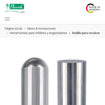
Saltar al contenido principal
Estás aquí:
Página inicial
News & Innovaciones
Herramientas para orfebres y engastadores
Rodillo para recalcar