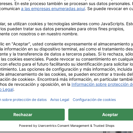
o finísimo y de larga
a garantizar un tratamiento y
la eliminación del cálculo
es de la parte de fresado y