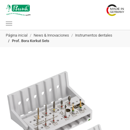
Saltar al contenido principal
Estás aquí:
Página inicial
News & Innovaciones
Instrumentos dentales
Prof. Bora Korkut Sets