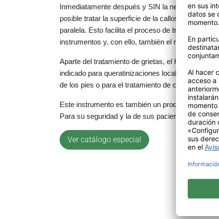
Inmediatamente después y SIN la necesidad de ca
posible tratar la superficie de la callosidad circund
paralela. Esto facilita el proceso de tratamiento, 
instrumentos y, con ello, también el reacondicion
Aparte del tratamiento de grietas, el Hybrid TWI
indicado para queratinizaciones locales, por ejemp
de los pies o para el tratamiento de callos.
Este instrumento es también un producto sanitario 
Para su seguridad y la de sus pacientes.
Ver catálogo especial