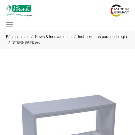
Saltar al contenido principal
Estás aquí:
Página inicial
News & Innovaciones
Instrumentos para podología
STERI-SAFE pro