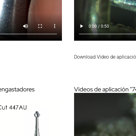
Download Video de aplicaci
 engastadores
Videos de aplicación "