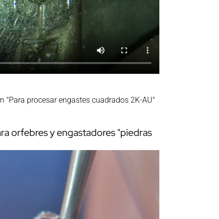
n "Para procesar engastes cuadrados 2K-AU"
ara orfebres y engastadores "piedras