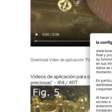
Download Video de aplicación "PavéCut 3"
Videos de aplicación para orfebres y
preciosas" - 414 / 411T