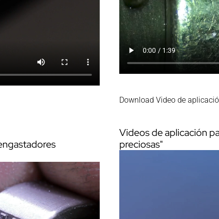
Download Video de aplicació
Videos de aplicación p
 engastadores
preciosas"