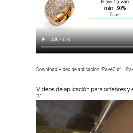
Download Video de aplicación "PavéCut"
"Pav
Videos de aplicación para orfebres y
3"