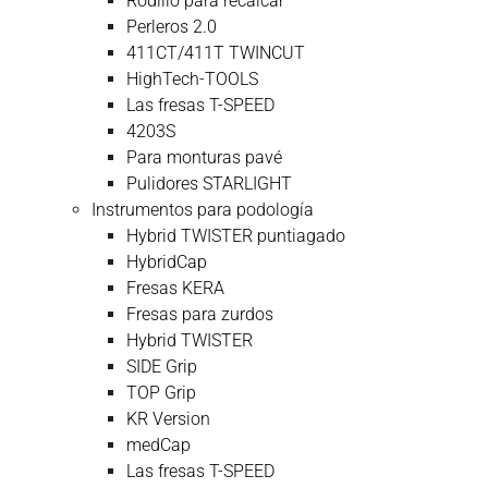
Rodillo para recalcar
Perleros 2.0
411CT/411T TWINCUT
HighTech-TOOLS
Las fresas T-SPEED
4203S
Para monturas pavé
Pulidores STARLIGHT
Instrumentos para podología
Hybrid TWISTER puntiagado
HybridCap
Fresas KERA
Fresas para zurdos
Hybrid TWISTER
SIDE Grip
TOP Grip
KR Version
medCap
Las fresas T-SPEED