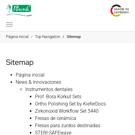
Saltar al contenido principal
Estás aquí:
Página inicial
Top Navigation
Sitemap
Sitemap
Página inicial
News & Innovaciones
Instrumentos dentales
Prof. Bora Korkut Sets
Ortho Polishing Set by KieferDocs
Zirkonoxid Workflow Set 5440
Fresas de cerámica
Fresas para zurdos destinadas
STERI-SAFEwave