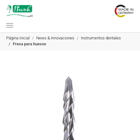
Saltar al contenido principal
Estás aquí:
Página inicial
News & Innovaciones
Instrumentos dentales
Fresa para huesos