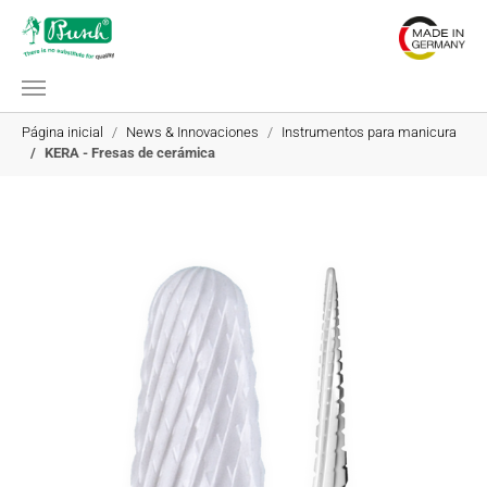
Saltar al contenido principal
Estás aquí:
Página inicial
News & Innovaciones
Instrumentos para manicura
KERA - Fresas de cerámica