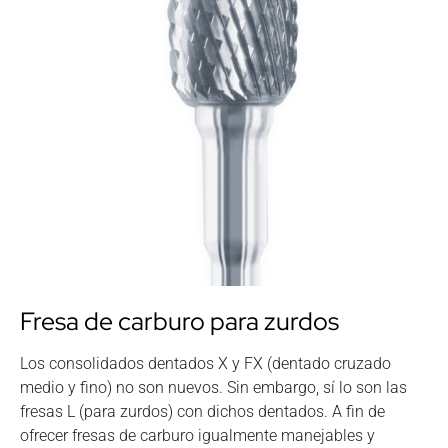
Fresa de carburo para zurdos
Los consolidados dentados X y FX (dentado cruzado
medio y fino) no son nuevos. Sin embargo, sí lo son las
fresas L (para zurdos) con dichos dentados. A fin de
ofrecer fresas de carburo igualmente manejables y