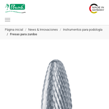
Saltar al contenido principal
Estás aquí:
Página inicial
News & Innovaciones
Instrumentos para podología
Fresas para zurdos