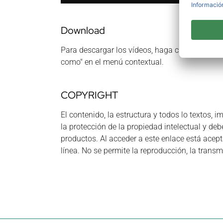
Download
Para descargar los vídeos, haga clic en los en
como" en el menú contextual.
COPYRIGHT
El contenido, la estructura y todos lo textos,
la protección de la propiedad intelectual y d
productos. Al acceder a este enlace está acept
línea. No se permite la reproducción, la transm