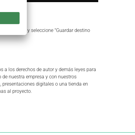
bre el enlace y seleccione "Guardar destino
tos a los derechos de autor y demás leyes para
po de nuestra empresa y con nuestros
, presentaciones digitales o una tienda en
nas al proyecto.