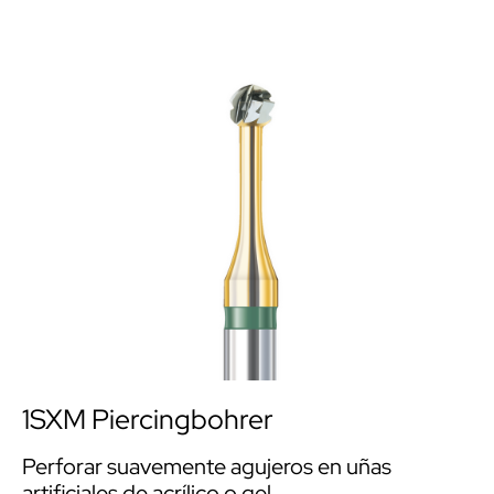
1SXM Piercingbohrer
Perforar suavemente agujeros en uñas
artificiales de acrílico o gel