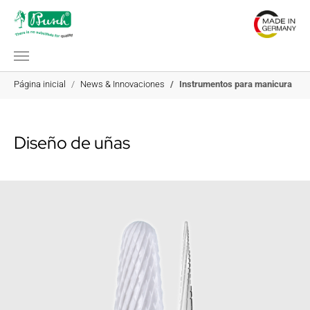
Saltar al contenido principal
Estás aquí:
Página inicial
News & Innovaciones
Instrumentos para manicura
Diseño de uñas