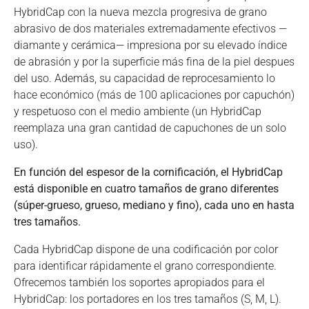
HybridCap con la nueva mezcla progresiva de grano
abrasivo de dos materiales extremadamente efectivos —
diamante y cerámica— impresiona por su elevado índice
de abrasión y por la superficie más fina de la piel despues
del uso. Además, su capacidad de reprocesamiento lo
hace económico (más de 100 aplicaciones por capuchón)
y respetuoso con el medio ambiente (un HybridCap
reemplaza una gran cantidad de capuchones de un solo
uso).
En función del espesor de la cornificación, el HybridCap
está disponible en cuatro tamaños de grano diferentes
(súper-grueso, grueso, mediano y fino), cada uno en hasta
tres tamaños.
Cada HybridCap dispone de una codificación por color
para identificar rápidamente el grano correspondiente.
Ofrecemos también los soportes apropiados para el
HybridCap: los portadores en los tres tamaños (S, M, L).