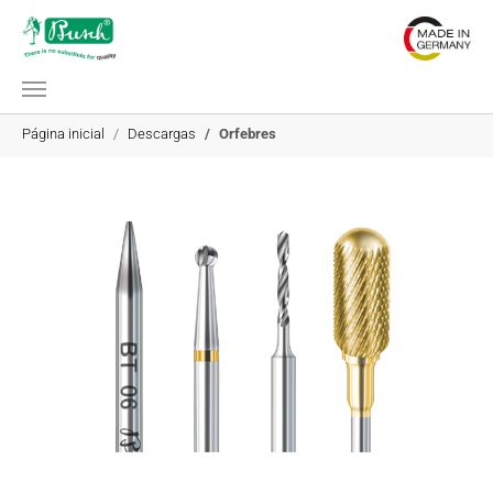
Saltar al contenido principal
Estás aquí:
Página inicial
Descargas
Orfebres