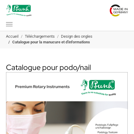
Aller au contenu principal
Vous êtes ici:
Accueil
Téléchargements
Design des ongles
Catalogue pour la manucure et d'informations
Catalogue pour podo/nail