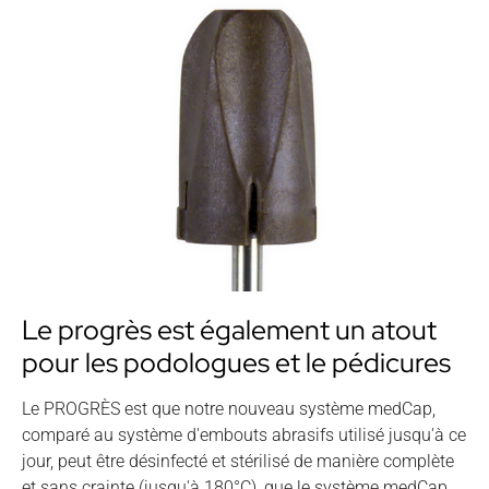
Le progrès est également un atout
pour les podologues et le pédicures
Le PROGRÈS est que notre nouveau système medCap,
comparé au système d'embouts abrasifs utilisé jusqu'à ce
jour, peut être désinfecté et stérilisé de manière complète
et sans crainte (jusqu'à 180°C), que le système medCap