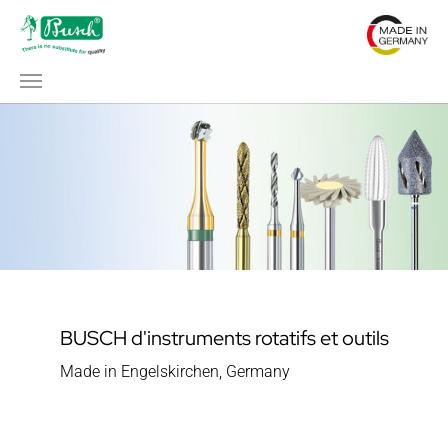
Aller au contenu principal
BUSCH d'instruments rotatifs et outils
Made in Engelskirchen, Germany