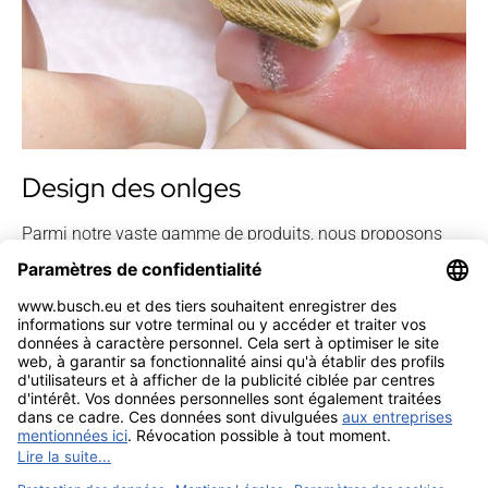
Design des onlges
Parmi notre vaste gamme de produits, nous proposons
également des instruments spécialement conçus pour le
stylisme ongulaire et la manucure.
En savoir plus sur l'instruments de la manucure
Mentions légales
Contact
Confidentialité
Sitemap