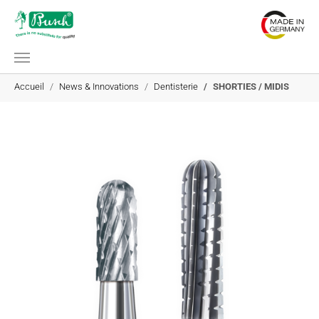
Aller au contenu principal
Vous êtes ici:
Accueil
News & Innovations
Dentisterie
SHORTIES / MIDIS