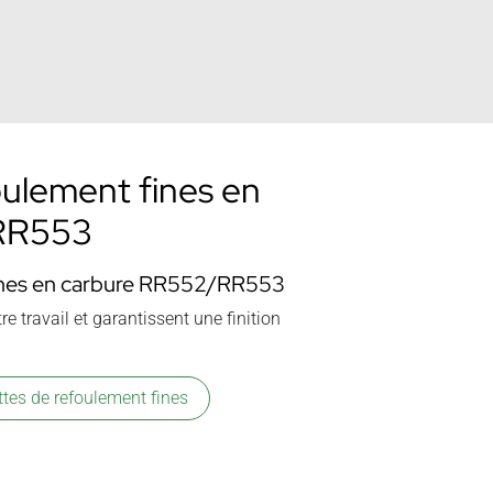
oulement fines en
RR553
fines en carbure RR552/RR553
re travail et garantissent une finition
ettes de refoulement fines