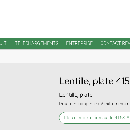
UIT
TÉLÉCHARGEMENTS
ENTREPRISE
CONTACT RE
Lentille, plate 4
Lentille, plate
Pour des coupes en V extrêmement 
Plus d'information sur le 415S-