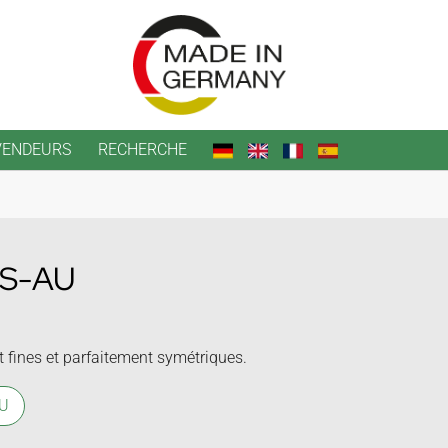
VENDEURS
RECHERCHE
15S-AU
fines et parfaitement symétriques.
AU