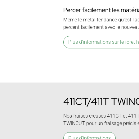
Percer facilement les matéria
Même le métal tendance qu’est l’acie
percent facilement avec le nouveau
Plus d'informations sur le foret h
411CT/411T TWI
Nos fraises creuses 411CT et 411T
TWINCUT pour un fraisage précis e
Plus d'informations