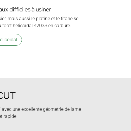
ux difficiles à usiner
r, mais aussi le platine et le titane se
 foret hélicoïdal 4203S en carbure.
élicoïdal
NCUT
 avec une excellente géometrie de lame
t rapide.