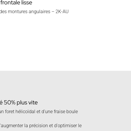
frontale lisse
e des montures angulaires – 2K-AU
é 50% plus vite
un foret hélicoïdal et d'une fraise boule
augmenter la précision et d'optimiser le