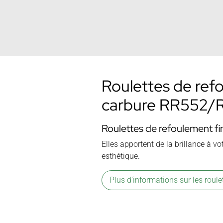
Roulettes de ref
carbure RR552/
Roulettes de refoulement 
Elles apportent de la brillance à vot
esthétique.
Plus d’informations sur les roul