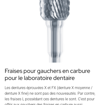
Fraises pour gauchers en carbure
pour le laboratoire dentaire
Les dentures éprouvées X et FX (denture X moyenne /
denture X fine) ne sont pas des nouveautés. Par contre,
les fraises L possédant ces dentures le sont. C'est pour
offrir aux gauchers des fraises en carbure aussi