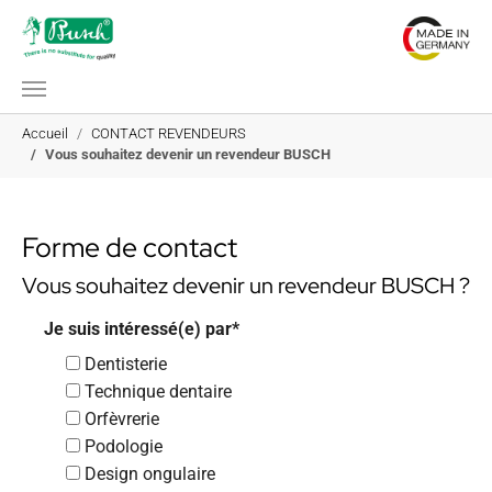
Aller au contenu principal
Vous êtes ici:
Accueil
CONTACT REVENDEURS
Vous souhaitez devenir un revendeur BUSCH
Forme de contact
Vous souhaitez devenir un revendeur BUSCH ?
Je suis intéressé(e) par
*
Dentisterie
Technique dentaire
Orfèvrerie
Podologie
Design ongulaire