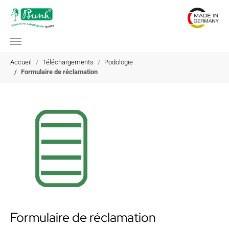
Aller au contenu principal
Vous êtes ici:
Accueil
Téléchargements
Podologie
Formulaire de réclamation
Formulaire de réclamation