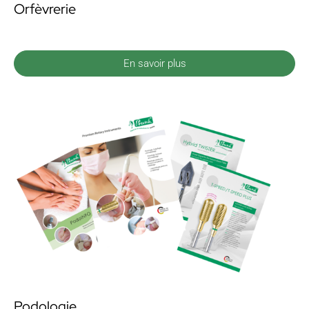
Orfèvrerie
En savoir plus
Podologie