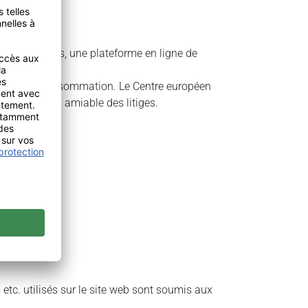
leurs litiges, une plateforme en ligne de
édiation de consommation. Le Centre européen
e résolution amiable des litiges.
 etc. utilisés sur le site web sont soumis aux