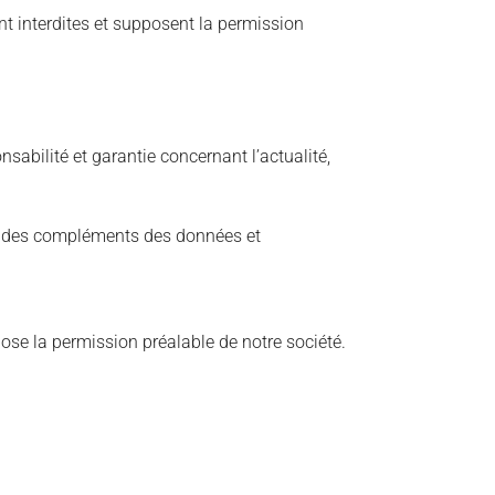
nt interdites et supposent la permission
abilité et garantie concernant l’actualité,
 à des compléments des données et
ose la permission préalable de notre société.