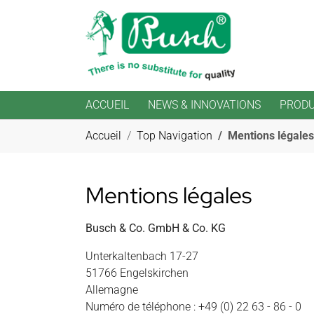
ACCUEIL
NEWS & INNOVATIONS
PRODU
Aller au contenu principal
Vous êtes ici:
Accueil
Top Navigation
Mentions légales
Mentions légales
Busch & Co. GmbH & Co. KG
Unterkaltenbach 17-27
51766 Engelskirchen
Allemagne
Numéro de téléphone : +49 (0) 22 63 - 86 - 0