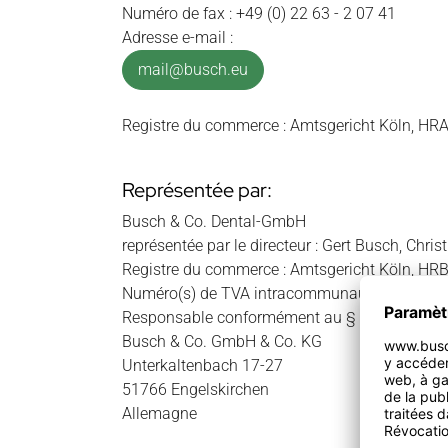
Numéro de fax : +49 (0) 22 63 - 2 07 41
Adresse e-mail :
mail@busch.eu
Registre du commerce : Amtsgericht Köln, HR
Représentée par:
Busch & Co. Dental-GmbH
représentée par le directeur : Gert Busch, Chris
Registre du commerce : Amtsgericht Köln, HR
Numéro(s) de TVA intracommunautaire : DE1
Responsable conformément au § 18 MStV :
Busch & Co. GmbH & Co. KG
Unterkaltenbach 17-27
51766 Engelskirchen
Allemagne