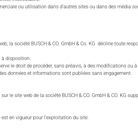
merciale ou utilisation dans d’autres sites ou dans des média so
e web, la société BUSCH & CO. GmbH & Co. KG décline toute respons
 à disposition.
rve le droit de procéder, sans préavis, à des modifications ou
 des données et informations sont publiées sans engagement.
rs sur le site web de la société BUSCH & CO. GmbH & CO. KG supp
est en vigueur pour l'exploitation du site.