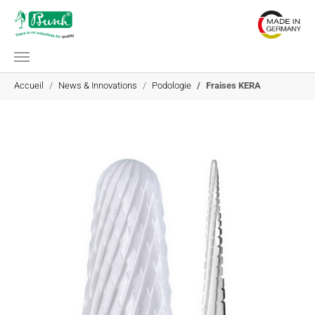
Aller au contenu principal
Vous êtes ici:
Accueil
News & Innovations
Podologie
Fraises KERA