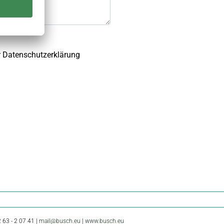
r
Datenschutzerklärung
 63 - 2 07 41 |
mail@busch.eu
|
www.busch.eu