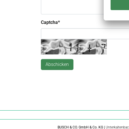
Captcha*
BUSCH & CO. GmbH & Co. KG |
Unterkaltenbach