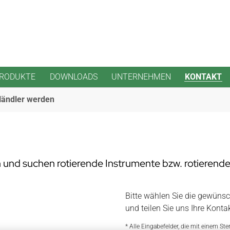
RODUKTE
DOWNLOADS
UNTERNEHMEN
KONTAKT
ändler werden
nd suchen rotierende Instrumente bzw. rotierend
Bitte wählen Sie die gewüns
und teilen Sie uns Ihre Konta
* Alle Eingabefelder, die mit einem Ster