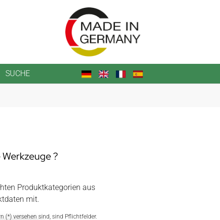
SUCHE
e Werkzeuge ?
chten Produktkategorien aus
ktdaten mit.
n (*) versehen sind, sind Pflichtfelder.