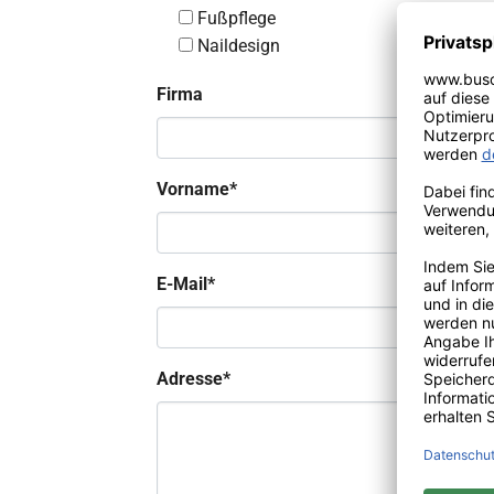
Fußpflege
Naildesign
Firma
Vorname
*
E-Mail
*
Adresse
*