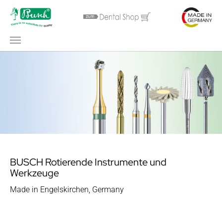
Zum Hauptinhalt springen
BUSCH Rotierende Instrumente und
Werkzeuge
Made in Engelskirchen, Germany