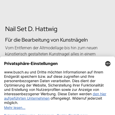
Nail Set D. Hattwig
Für die Bearbeitung von Kunstnägeln
Vom Entfernen der Altmodellage bis hin zum neuen
künstlerisch gestalteten Kunstnagel alles in einem
Premium Nail Set.
Mehr zum Nail Set nach Diana Hattwig
Impressum
Kontakt
Datenschutz
Sitemap