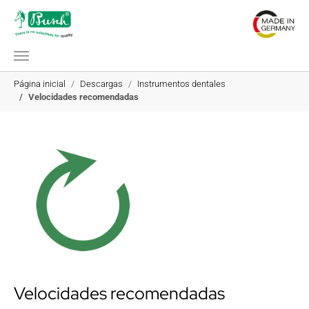
Saltar al contenido principal
Estás aquí:
Página inicial
Descargas
Instrumentos dentales
Velocidades recomendadas
Velocidades recomendadas