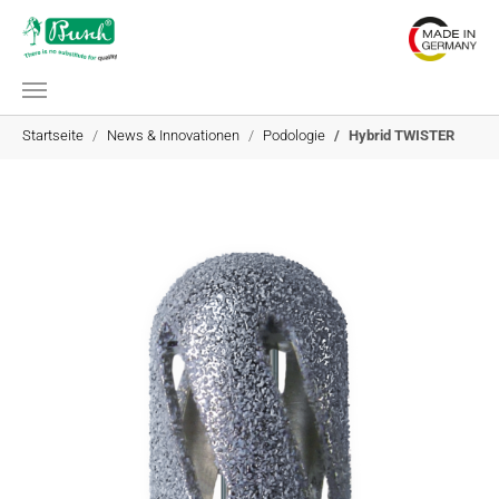
Zum Hauptinhalt springen
Sie sind hier:
Startseite
News & Innovationen
Podologie
Hybrid TWISTER