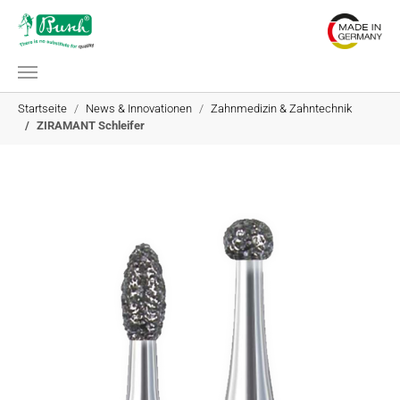
Zum Hauptinhalt springen
Sie sind hier:
Startseite
News & Innovationen
Zahnmedizin & Zahntechnik
ZIRAMANT Schleifer