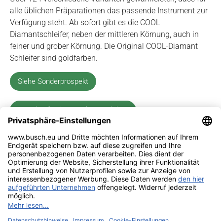
alle üblichen Präparationen das passende Instrument zur
Verfügung steht. Ab sofort gibt es die COOL
Diamantschleifer, neben der mittleren Körnung, auch in
feiner und grober Körnung. Die Original COOL-Diamant
Schleifer sind goldfarben.
Siehe Sonderprospekt
Jetzt kaufen im Busch-Dentalshop
Impressum
Kontakt
Datenschutz
Sitemap