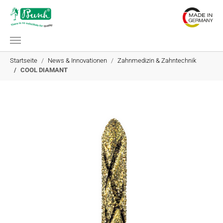
Zum Hauptinhalt springen
Sie sind hier:
Startseite
News & Innovationen
Zahnmedizin & Zahntechnik
COOL DIAMANT