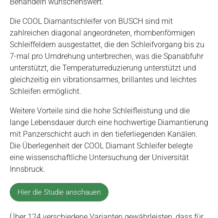
Behandeln wünschenswert.
Die COOL Diamantschleifer von BUSCH sind mit
zahlreichen diagonal angeordneten, rhombenförmigen
Schleiffeldern ausgestattet, die den Schleifvorgang bis zu
7-mal pro Umdrehung unterbrechen, was die Spanabfuhr
unterstützt, die Temperaturreduzierung unterstützt und
gleichzeitig ein vibrationsarmes, brillantes und leichtes
Schleifen ermöglicht.
Weitere Vorteile sind die hohe Schleifleistung und die
lange Lebensdauer durch eine hochwertige Diamantierung
mit Panzerschicht auch in den tieferliegenden Kanälen.
Die Überlegenheit der COOL Diamant Schleifer belegte
eine wissenschaftliche Untersuchung der Universität
Innsbruck.
Hier die Studie anschauen
Über 124 verschiedene Varianten gewährleisten, dass für